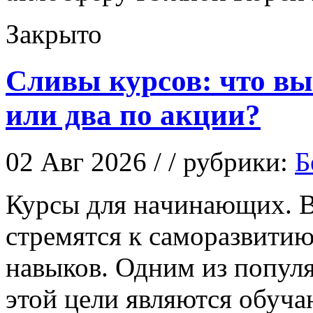
Закрыто
Сливы курсов: что в
или два по акции?
02 Авг 2026 / / рубрики:
Б
Курсы для нaчинaющиx. В
стремятся к саморазвити
навыков. Одним из попул
этой цели являются обуч