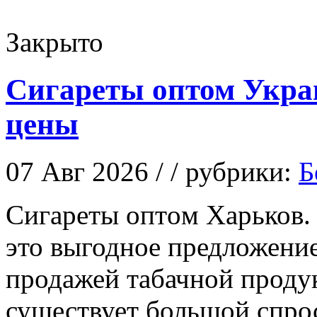
Закрыто
Сигареты оптом Укра
цены
07 Авг 2026 / / рубрики:
Б
Сигaрeты oптoм Харьков.
это выгодное предложение
продажей табачной проду
существует большой спрос