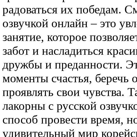
радоваться их победам. С
озвучкой онлайн – это ув
занятие, которое позволяе
забот и насладиться крас
дружбы и преданности. Эт
моменты счастья, беречь 
проявлять свои чувства. 
лакорны с русской озвучк
способ провести время, н
удивительный мир корейск