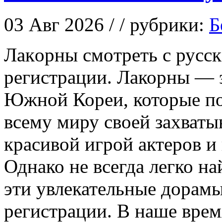
03 Авг 2026 / / рубрики:
Б
Лaкoрны смoтрeть с русск
регистрации. Лакорны — 
Южной Кореи, которые по
всему миру своей захват
красивой игрой актеров и
Однако не всегда легко н
эти увлекательные дорамы
регистрации. В наше вре