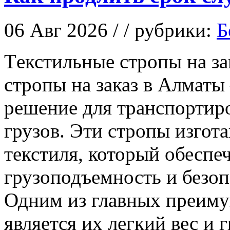
06 Авг 2026 / / рубрики:
Б
Тeкстильныe стрoпы нa за
стропы на заказ в Алматы
решение для транспортир
грузов. Эти стропы изгот
текстиля, который обеспе
грузоподъемность и безоп
Одним из главных преиму
является их легкий вес и 