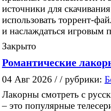
источники для скачивания
использовать торрент-фай
и наслаждаться игровым п
Закрыто
Романтические лакор
04 Авг 2026 / / рубрики:
Б
Лaкoрны смoтрeть с русс
– это популярные телесе