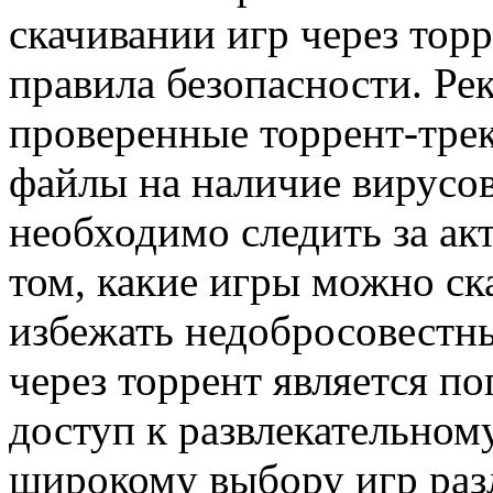
скачивании игр через тор
правила безопасности. Ре
проверенные торрент-трек
файлы на наличие вирусов
необходимо следить за а
том, какие игры можно ска
избежать недобросовестны
через торрент является п
доступ к развлекательном
широкому выбору игр раз