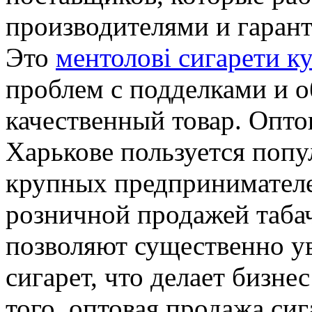
производителями и гаран
Это
ментолові сигарети к
проблем с подделками и о
качественный товар. Опто
Харькове пользуется попу
крупных предпринимателе
розничной продажей таба
позволяют существенно у
сигарет, что делает бизн
того, оптовая продажа сиг