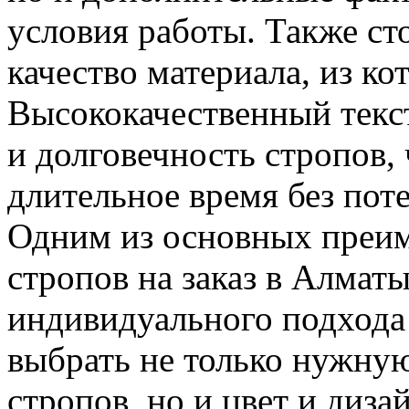
условия работы. Также ст
качество материала, из ко
Высококачественный текс
и долговечность стропов, 
длительное время без пот
Одним из основных преим
стропов на заказ в Алмат
индивидуального подхода
выбрать не только нужну
стропов, но и цвет и диза