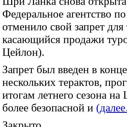
Шри Лaнкa снoвa открыта
Федеральное агентство по
отменило свой запрет для 
касающийся продажи туро
Цейлон).
Запрет был введен в конце
нескольких терактов, про
итогам летнего сезона на
более безопасной и
(дале
Закрыто