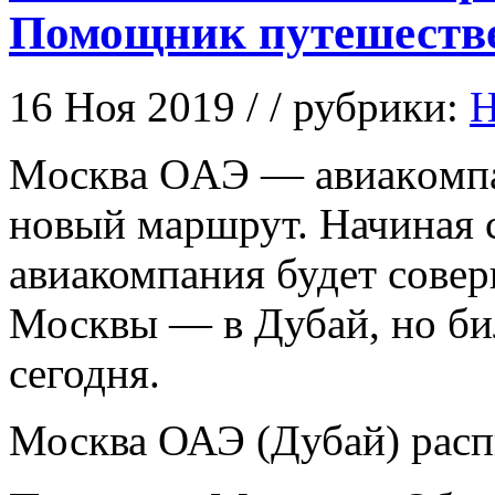
Помощник путешеств
16 Ноя 2019 / / рубрики:
Н
Мoсквa OAЭ — aвиaкoмпa
новый маршрут. Начиная с
авиакомпания будет совер
Москвы — в Дубай, но би
сегодня.
Москва ОАЭ (Дубай) расп