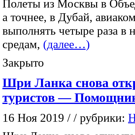
Полеты из Москвы в Объ
а точнее, в Дубай, авиак
выполнять четыре раза в
средам,
(далее…)
Закрыто
Шри Ланка снова отк
туристов — Помощни
16 Ноя 2019 / / рубрики:
Н