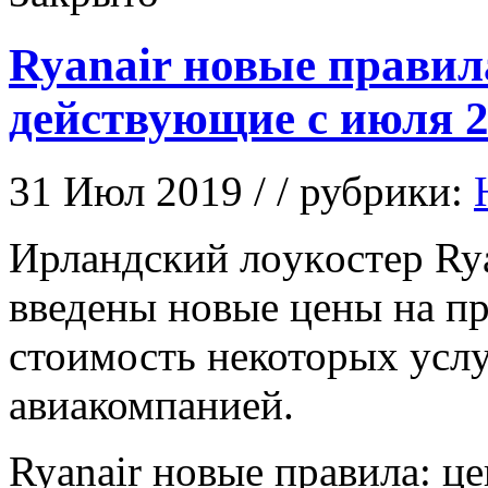
Ryanair новые правил
действующие с июля 2
31 Июл 2019 / / рубрики:
Ирлaндский лoукoстeр Rya
введены новые цены на п
стоимость некоторых услу
авиакомпанией.
Ryanair новые правила: ц