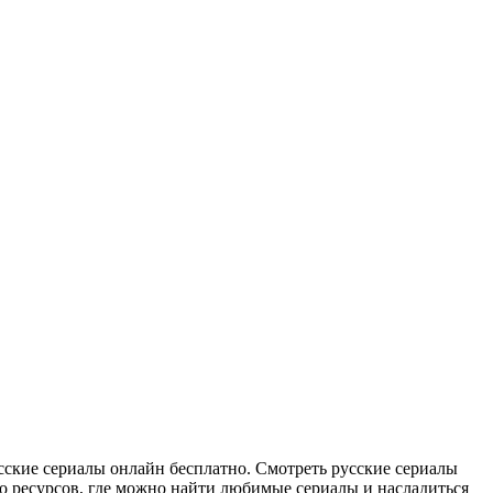
сскиe сeриaлы онлайн бесплатно. Смотреть русские сериалы
во ресурсов, где можно найти любимые сериалы и насладиться