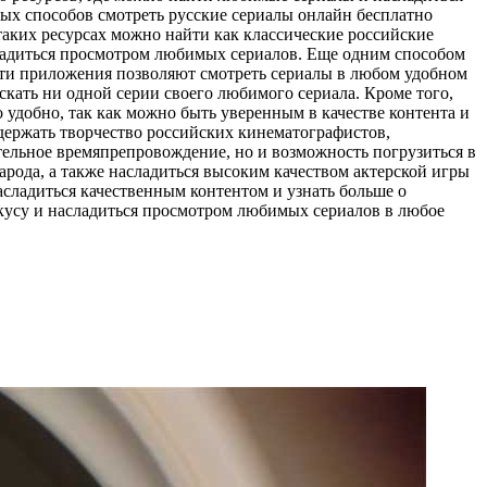
ных способов смотреть русские сериалы онлайн бесплатно
таких ресурсах можно найти как классические российские
асладиться просмотром любимых сериалов. Еще одним способом
Эти приложения позволяют смотреть сериалы в любом удобном
скать ни одной серии своего любимого сериала. Кроме того,
удобно, так как можно быть уверенным в качестве контента и
ддержать творчество российских кинематографистов,
ательное времяпрепровождение, но и возможность погрузиться в
арода, а также насладиться высоким качеством актерской игры
асладиться качественным контентом и узнать больше о
 вкусу и насладиться просмотром любимых сериалов в любое