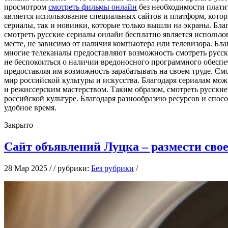
просмотром
смотреть фильмы онлайн
без необходимости плати
является использование специальных сайтов и платформ, котор
сериалы, так и новинки, которые только вышли на экраны. Бл
смотреть русские сериалы онлайн бесплатно является исполь
месте, не зависимо от наличия компьютера или телевизора. Бла
многие телеканалы предоставляют возможность смотреть русски
не беспокоиться о наличии вредоносного программного обеспе
предоставляя им возможность зарабатывать на своем труде. См
мир российской культуры и искусства. Благодаря сериалам мож
и режиссерским мастерством. Таким образом, смотреть русские
российской культуре. Благодаря разнообразию ресурсов и спос
удобное время.
Закрыто
Сайт объявлений Луцка – размести свое
28 Мар 2025 / / рубрики:
Без рубрики
/