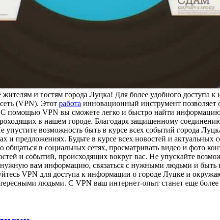
 жителям и гостям города Луцка! Для более удобного доступа к
сеть (VPN). Этот
работа
инновационный инструмент позволяет о
м. С помощью VPN вы сможете легко и быстро найти информацию
проходящих в нашем городе. Благодаря защищенному соединению
е упустите возможность быть в курсе всех событий города Луц
ах и предложениях. Будьте в курсе всех новостей и актуальных 
 общаться в социальных сетях, просматривать видео и фото кон
овостей и событий, происходящих вокруг вас. Не упускайте возм
ужную вам информацию, связаться с нужными людьми и быть в к
йтесь VPN для доступа к информации о городе Луцке и окружающ
нтересными людьми. С VPN ваш интернет-опыт станет еще более