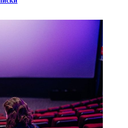
дписки