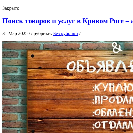
Закрыто
Поиск товаров и услуг в Кривом Роге –
31 Мар 2025 / / рубрики:
Без рубрики
/