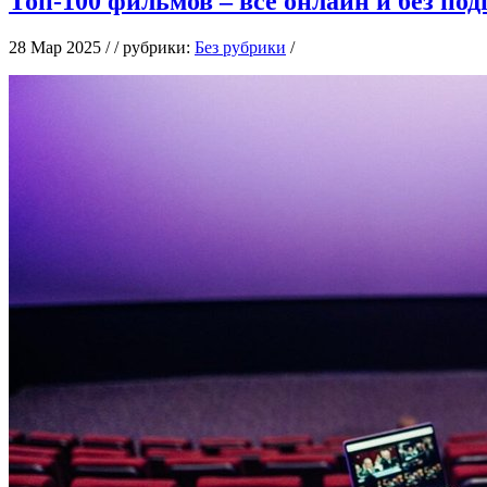
Топ-100 фильмов – все онлайн и без по
28 Мар 2025 / / рубрики:
Без рубрики
/