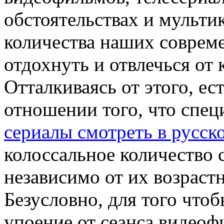
обстоятельствах и мульти
количества наших соврем
отдохнуть и отвлечься от
Отталкиваясь от этого, ес
отношении того, что спе
сериалы смотреть в русск
колоссальное количество
независимо от их возрастн
Безусловно, для того что
упоение от сеанса видеоф