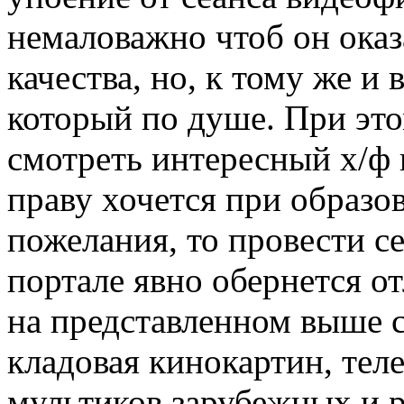
немаловажно чтоб он оказ
качества, но, к тому же и
который по душе. При этом
смотреть интересный х/ф 
праву хочется при образо
пожелания, то провести се
портале явно обернется 
на представленном выше 
кладовая кинокартин, тел
мультиков зарубежных и 