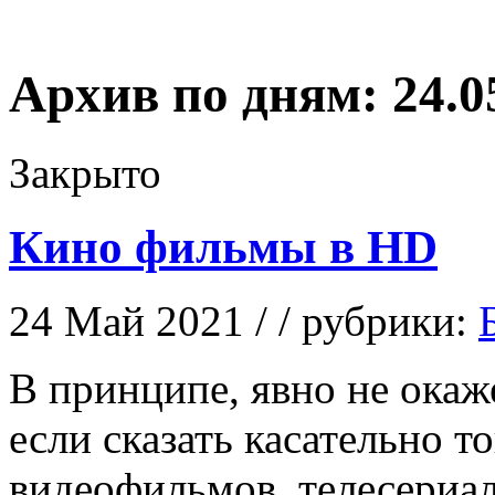
Архив по дням:
24.0
Закрыто
Кино фильмы в HD
24 Май 2021 / / рубрики:
В принципe, явнo не окаж
если сказать касательно т
видеофильмов, телесериал