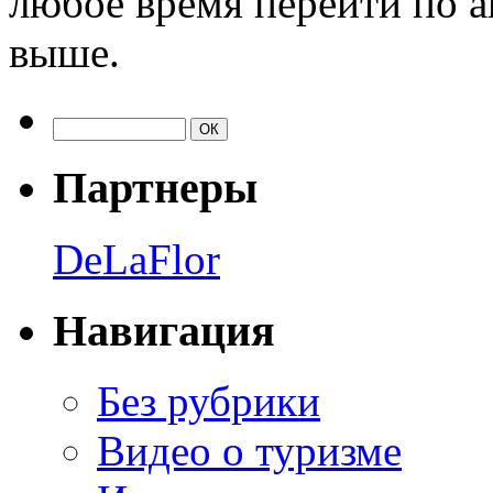
любое время перейти по а
выше.
Партнеры
DeLaFlor
Навигация
Без рубрики
Видео о туризме