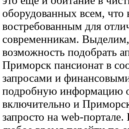
это еще и обитание в чис
оборудованных всем, что
востребованным для отли
современникам. Выделим,
возможность подобрать ап
Приморск пансионат в со
запросами и финансовыми
подробную информацию о 
включительно и Приморск
запросто на web-портале.