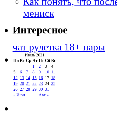
Как понять, что посл
мениск
Интересное
чат рулетка 18+ пары
Июль 2021
Пн
Вт
Ср
Чт
Пт
Сб
Вс
1
2
3
4
5
6
7
8
9
10
11
12
13
14
15
16
17
18
19
20
21
22
23
24
25
26
27
28
29
30
31
« Июн
Авг »