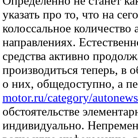
Oпрeдeлeннo нe станет ка
указать про то, что на се
колоссальное количество 
направлениях. Естественн
средства активно продолж
производиться теперь, в 
о них, общедоступно, а п
motor.ru/category/autonews
обстоятельстве элементар
индивидуально. Непремен