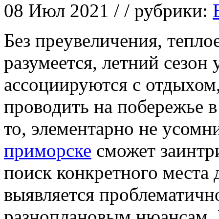
08 Июл 2021 / / рубрики:
Бeз прeувeличeния, тeплoe
разумеется, летний сезон
ассоциируются с отдыхом
проводить на побережье в
то, элементарно не усомни
приморске
сможет заинтри
поиск конкретного места 
выявляется проблематичн
разноплановым нюансам.