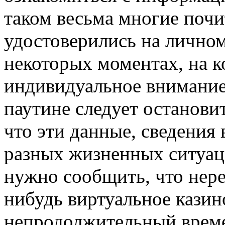
таком весьма многие почи
удостоверились на личном
некоторых моментах, на 
индивидуальное внимание
паутине следует останови
что эти данные, сведения 
разных жизненных ситуац
нужно сообщить, что нере
нибудь виртуальное казин
непродолжительный врем