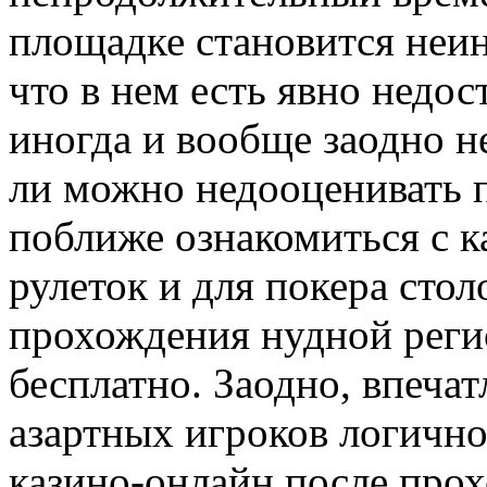
площадке становится неин
что в нем есть явно недос
иногда и вообще заодно н
ли можно недооценивать 
поближе ознакомиться с к
рулеток и для покера стол
прохождения нудной реги
бесплатно. Заодно, впеча
азартных игроков логично 
казино-онлайн после про