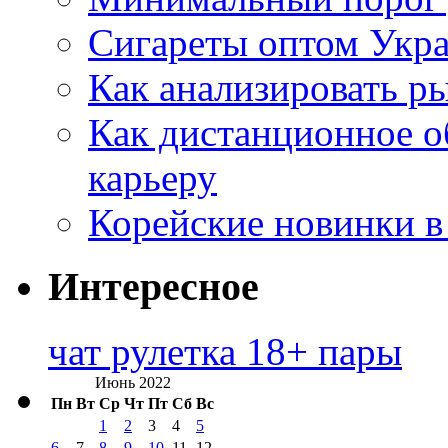
Сигареты оптом Укр
Как анализировать р
Как дистанционное о
карьеру
Корейские новинки в
Интересное
чат рулетка 18+ пары
Июнь 2022
Пн
Вт
Ср
Чт
Пт
Сб
Вс
1
2
3
4
5
6
7
8
9
10
11
12