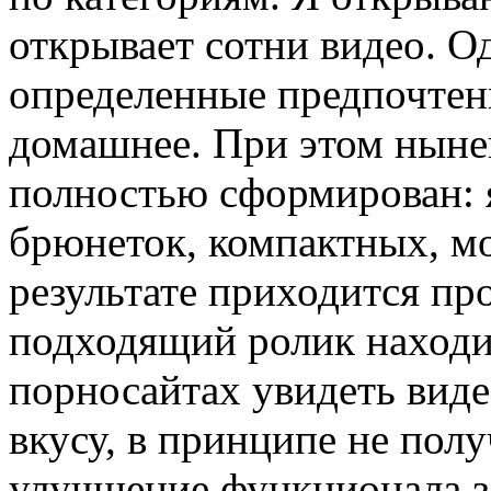
открывает сотни видео. О
определенные предпочтени
домашнее. При этом ныне
полностью сформирован: 
брюнеток, компактных, м
результате приходится пр
подходящий ролик находи
порносайтах увидеть вид
вкусу, в принципе не пол
улучшение функционала з