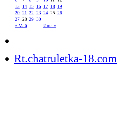
13
14
15
16
17
18
19
20
21
22
23
24
25
26
27
28
29
30
« Май
Июл »
Rt.chatruletka-18.com