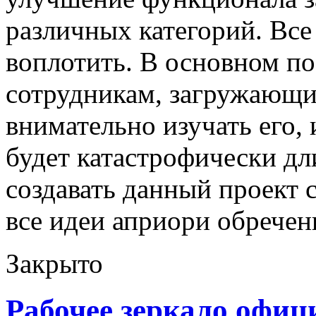
различных категорий. Все
воплотить. В основном по
сотрудникам, загружающим
внимательно изучать его, 
будет катастрофически дл
создавать данный проект с
все идеи априори обречен
Закрыто
Рабочее зеркало офиц