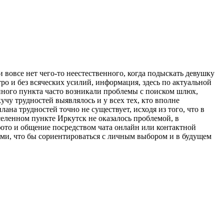
 вовсе нет чего-то неестественного, когда подыскать девушку
ро и без всяческих усилий, информация, здесь по актуальной
нного пункта часто возникали проблемы с поиском шлюх,
кучу трудностей выявлялось и у всех тех, кто вполне
на трудностей точно не существует, исходя из того, что в
селенном пункте Иркутск не оказалось проблемой, в
ото и общение посредством чата онлайн или контактной
ами, что бы сориентироваться с личным выбором и в будущем