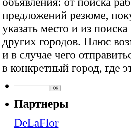
объявления: от поиска раб
предложений резюме, пок
указать место и из поиска
других городов. Плюс во
и в случае чего отправит
в конкретный город, где э
Партнеры
DeLaFlor