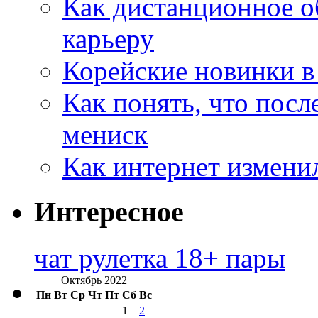
Как дистанционное о
карьеру
Корейские новинки в
Как понять, что посл
мениск
Как интернет измени
Интересное
чат рулетка 18+ пары
Октябрь 2022
Пн
Вт
Ср
Чт
Пт
Сб
Вс
1
2