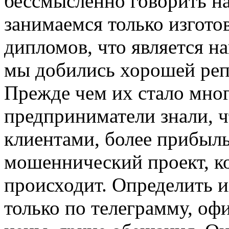
бессмысленно говорить на
занимаемся только изгото
дипломов, что является н
мы добились хорошей репу
Прежде чем их стало мно
предприниматели знали, ч
клиентами, более прибыл
мошеннический проект, ко
происходит. Определить и
только по телеграмму, оф