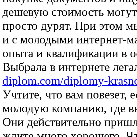
дешевую стоимость могут 
просто дурят. При этом м
и с молодыми интернет-ма
опыта и квалификации в 
Выбрала в интернете лег
diplom.com/diplomy-krasno
Учтите, что вам повезет, 
молодую компанию, где в
Они действительно пришлю
ждите много хорошего. Чт