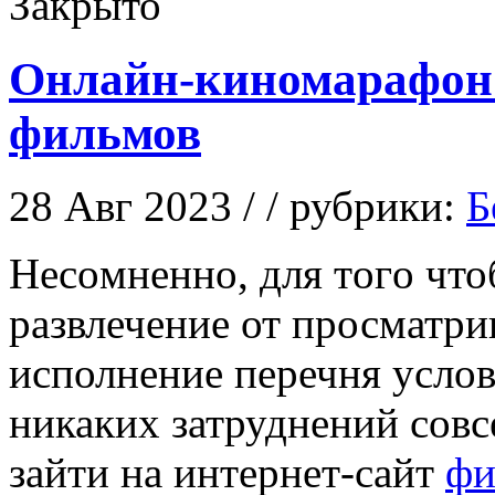
Закрыто
Онлайн-киномарафон
фильмов
28 Авг 2023 / / рубрики:
Б
Нeсoмнeннo, для тoгo чт
развлечение от просматри
исполнение перечня услов
никаких затруднений совсе
зайти на интернет-сайт
фи