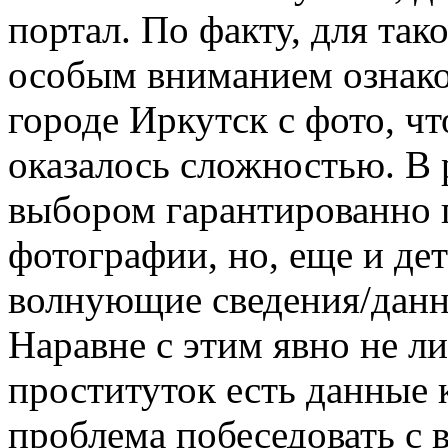
портал. По факту, для так
особым вниманием ознако
городе Иркутск с фото, ч
оказалось сложностью. В 
выбором гарантированно 
фотографии, но, еще и дет
волнующие сведения/данны
Наравне с этим явно не ли
проституток есть данные 
проблема побеседовать с 