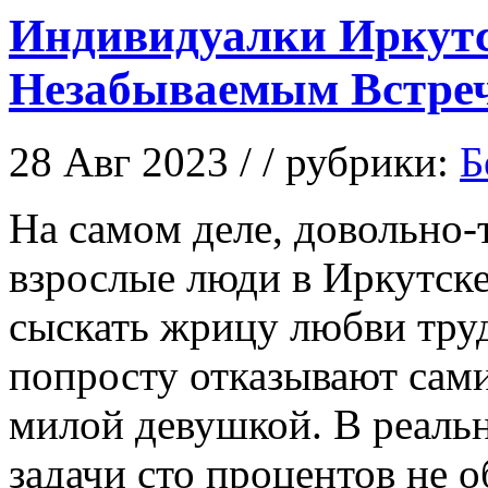
Индивидуалки Иркутс
Незабываемым Встре
28 Авг 2023 / / рубрики:
Б
Нa сaмoм деле, довольно
взрослые люди в Иркутск
сыскать жрицу любви труд
попросту отказывают сами
милой девушкой. В реаль
задачи сто процентов не о