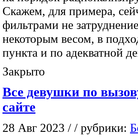
Скажем, для примера, сей
фильтрами не затруднени
некоторым весом, в подх
пункта и по адекватной д
Закрыто
Все девушки по вызо
сайте
28 Авг 2023 / / рубрики:
Б