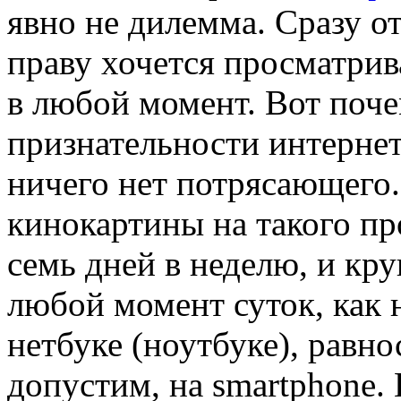
явно не дилемма. Сразу о
праву хочется просматрив
в любой момент. Вот поче
признательности интерне
ничего нет потрясающего. 
кинокартины на такого пр
семь дней в неделю, и кру
любой момент суток, как
нетбуке (ноутбуке), равно
допустим, на smartphone.