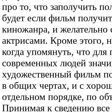
про то, что заполучить п
будет если фильм получит
киножанра, и желательно
актрисами. Кроме этого, 
когда упомянуть, что для
современных людей значи
художественный фильм по
в общих чертах, и с хоро
отдельном порядке, по о
Принимая к сведению все