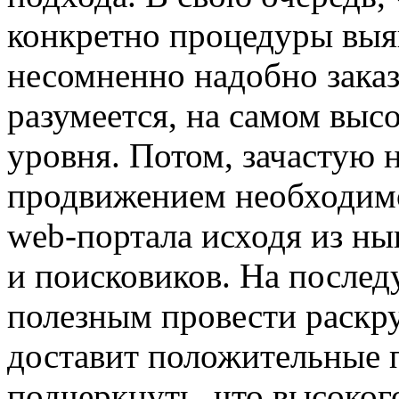
конкретно процедуры выя
несомненно надобно заказа
разумеется, на самом выс
уровня. Потом, зачастую 
продвижением необходим
web-портала исходя из н
и поисковиков. На после
полезным провести раскру
доставит положительные 
подчеркнуть, что высоког