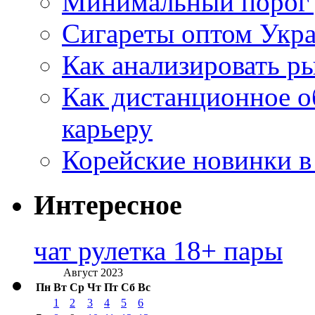
Минимальный порог д
Сигареты оптом Укр
Как анализировать р
Как дистанционное о
карьеру
Корейские новинки в
Интересное
чат рулетка 18+ пары
Август 2023
Пн
Вт
Ср
Чт
Пт
Сб
Вс
1
2
3
4
5
6