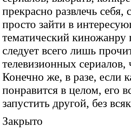
прекрасно развлечь себя, 
просто зайти в интересу
тематический киножанру п
следует всего лишь прочи
телевизионных сериалов, 
Конечно же, в разе, если 
понравится в целом, его 
запустить другой, без вся
Закрыто