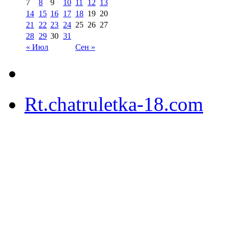
7
8
9
10
11
12
13
14
15
16
17
18
19
20
21
22
23
24
25
26
27
28
29
30
31
« Июл
Сен »
Rt.chatruletka-18.com