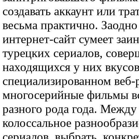
создавать аккаунт или тра
весьма практично. Заодно
интернет-сайт сумеет заин
турецких сериалов, совер
находящихся у них вкусов
специализированном веб-
многосерийные фильмы вс
разного рода года. Между
колоссальное разнообраз
сериалов, выбрать, конкр