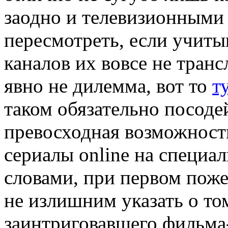
заодно и телевизионными 
пересмотреть, если учиты
каналов их вовсе не транс
явно не дилемма, вот то
т
таком обязательно посоде
превосходная возможност
сериалы online на специа
словами, при первом поже
не излишним указать о то
заинтриговавшего фильма