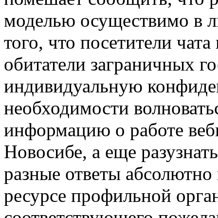
моделью осуществимо в лю
того, что посетители чат
обитатели заграничных гос
индивидуальную конфиде
необходимости волноватьс
информацию о работе веб
Новосибе, а еще разузнат
разные ответы абсолютно 
ресурсе профильной орга
соответствующего пожела