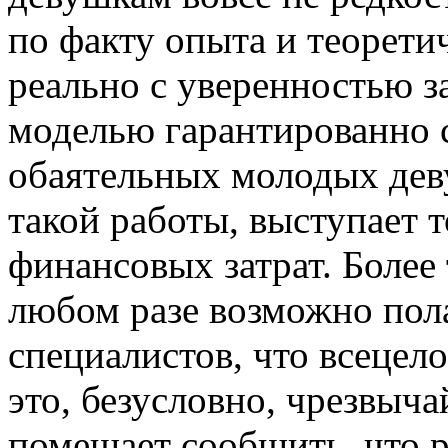
по факту опыта и теорети
реально с уверенностью за
моделью гарантированно 
обаятельных молодых де
такой работы, выступает т
финансовых затрат. Более т
любом разе возможно пол
специалистов, что всецел
это, безусловно, чрезвыч
помешает сообщить, что р