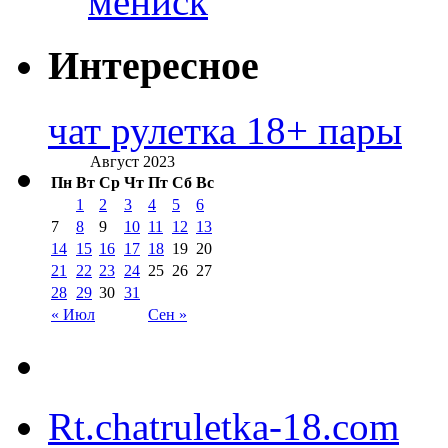
мениск
Интересное
чат рулетка 18+ пары
Август 2023
Пн
Вт
Ср
Чт
Пт
Сб
Вс
1
2
3
4
5
6
7
8
9
10
11
12
13
14
15
16
17
18
19
20
21
22
23
24
25
26
27
28
29
30
31
« Июл
Сен »
Rt.chatruletka-18.com