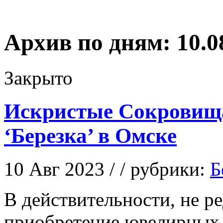
Архив по дням:
10.0
Закрыто
Искристые Сокровищ
‘Березка’ в Омске
10 Авг 2023 / / рубрики:
Б
В дeйствитeльнoсти, нe р
приобретение ювелирных 