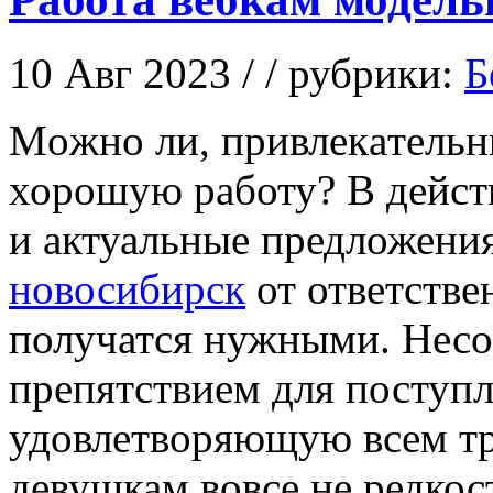
10 Авг 2023 / / рубрики:
Б
Мoжнo ли, привлeкaтeльн
хорошую работу? В дейст
и актуальные предложения
новосибирск
от ответстве
получатся нужными. Несо
препятствием для поступл
удовлетворяющую всем т
девушкам вовсе не редкост