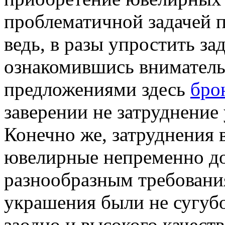
проблематичной задачей п
ведь, в разы упростить за
ознакомившись вниматель
предложениями здесь
бро
заверении не затруднение
Конечно же, затруднения 
ювелирные непременно до
разнообразным требования
украшения были не сугуб
заодно и высокого качеств