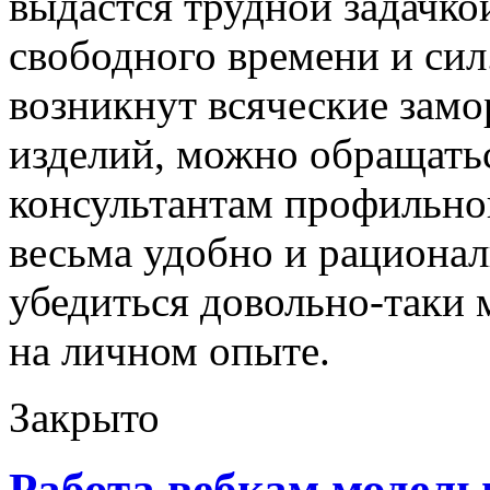
выдастся трудной задачко
свободного времени и сил
возникнут всяческие зам
изделий, можно обращать
консультантам профильног
весьма удобно и рационал
убедиться довольно-таки
на личном опыте.
Закрыто
Работа вебкам модел