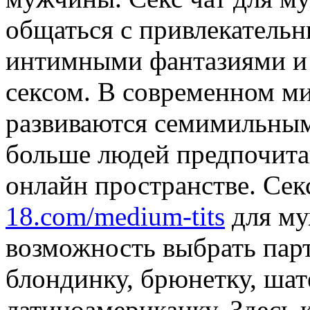
общаться с привлекатель
интимными фантазиями и 
сексом. В современном ми
развиваются семимильным
больше людей предпочита
онлайн пространстве. Сек
18.com/medium-tits
для му
возможность выбрать пар
блондинку, брюнетку, шат
латиноамериканку. Здесь 