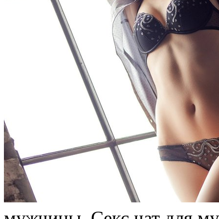
мужчины. Сeкс чат для м