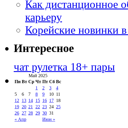
Как дистанционное о
карьеру
Корейские новинки в
Интересное
чат рулетка 18+ пары
Май 2025
Пн
Вт
Ср
Чт
Пт
Сб
Вс
1
2
3
4
5
6
7
8
9
10
11
12
13
14
15
16
17
18
19
20
21
22
23
24
25
26
27
28
29
30
31
« Апр
Июн »