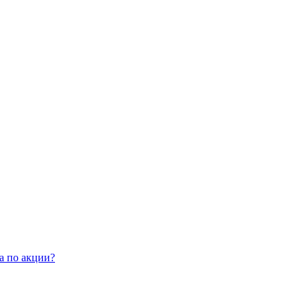
а по акции?