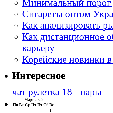
Минимальный порог д
Сигареты оптом Укр
Как анализировать р
Как дистанционное о
карьеру
Корейские новинки в
Интересное
чат рулетка 18+ пары
Март 2026
Пн
Вт
Ср
Чт
Пт
Сб
Вс
1