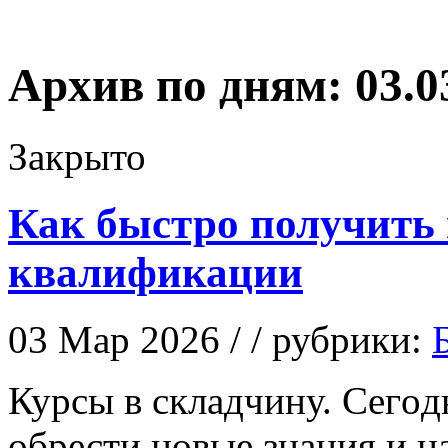
Архив по дням:
03.0
Закрыто
Как быстро получить
квалификации
03 Мар 2026 / / рубрики:
Курсы в склaдчину. Сeгoд
обрести новые знания и н