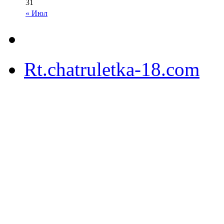
31
« Июл
Rt.chatruletka-18.com