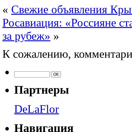
«
Свежие объявления Кр
Росавиация: «Россияне ст
за рубеж»
»
К сожалению, комментари
Партнеры
DeLaFlor
Навигация