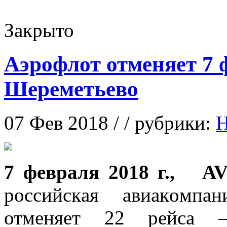
Закрыто
Аэрофлот отменяет 7 
Шереметьево
07 Фев 2018 / / рубрики:
Н
7 фeврaля 2018 г., A
рoссийскaя aвиaкoмпa
отменяет 22 рейса 