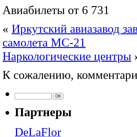
Авиабилеты от 6 731
«
Иркутский авиазавод за
самолета МС-21
Наркологические центры
К сожалению, комментари
Партнеры
DeLaFlor