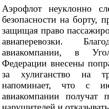
Аэрофлот неуклонно сл
безопасности на борту, 
защищая право пассажиро
авиаперевозки. Бла
авиакомпании, в Уго
Федерации внесены попр
за хулиганство на тр
напоминает, что с и
авиакомпании получат 
нарушителей и отказывать