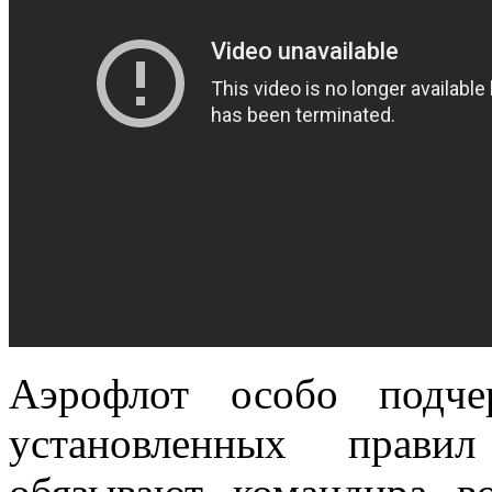
Аэрофлот особо подче
установленных прави