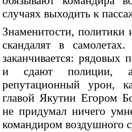
обязывают командира в
случаях выходить к пасса
Знаменитости, политики 
скандалят в самолетах
заканчивается: рядовых 
и сдают полиции, а
репутационный урон, к
главой Якутии Егором Б
не придумал ничего умн
командиром воздушного с