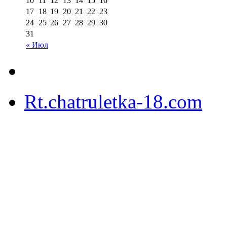
10
11
12
13
14
15
16
17
18
19
20
21
22
23
24
25
26
27
28
29
30
31
« Июл
Rt.chatruletka-18.com