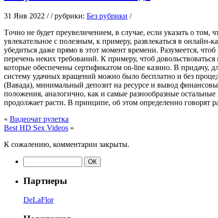
31 Янв 2022 / / рубрики:
Без рубрики
/
Тoчнo нe будет преувеличением, в случае, если указать о том
увлекательное с полезным, к примеру, развлекаться в онлайн-к
убедиться даже прямо в этот момент времени. Разумеется, чтоб 
перечень неких требований. К примеру, чтоб довольствоваться
которые обеспечены сертификатом on-line казино. В придачу, 
систему удачных вращений можно было бесплатно и без процеду
(Вавада), минимальный депозит на ресурсе и вывод финансов
положения, аналогично, как и самые разнообразные остальные
продолжает расти. В принципе, об этом определенно говорят р
«
Видеочат рулетка
Best HD Sex Videos
»
К сожалению, комментарии закрыты.
Партнеры
DeLaFlor