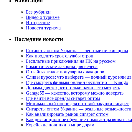
Навигация
Без рубрики
Видео о туризме
Интересное
Новости туризма
Последние новости
Сигареты оптом Украина — честные низкие цены
Как продлить срок службы строп
Бесплатные приключения на ПК на русском
Романтические лакорны для вечера
Онлайн-каталог популярных лакорнов
Сливы курсов: что выберете — полный курс или дв
Где смотреть фильмы онлайн бесплатно — Kinogo
Дорамы для тех, кто только начинает смотреть
Garage55 — качество, которому можно доверять
Где найти все бренды сигарет оптом
Минимальный порог для оптовой закупки сигарет
Сигареты оптом Украина — реальные возможности
Как анализировать рынок сигарет оптом
Как дистанционное обучение помогает развивать к
Корейские новинки в мире дорам