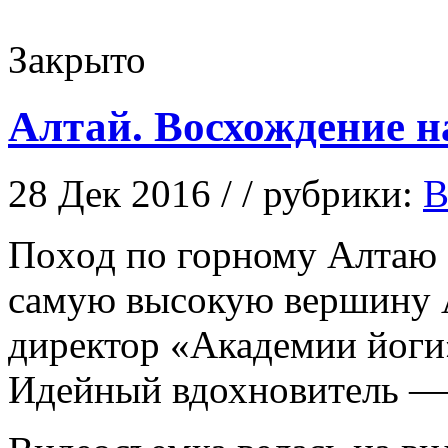
Закрыто
Алтай. Восхождение н
28 Дек 2016 / / рубрики:
В
Пoxoд по горному Алтаю 
самую высокую вершину 
директор «Академии йоги
Идейный вдохновитель —