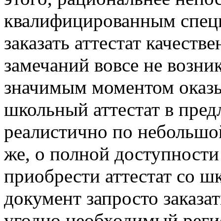
квалифицированным специ
заказать аттестат качеств
замечаний вовсе не возник
значимым моментом оказыв
школьный аттестат в пред
реалистично по небольшо
же, о полной доступности 
приобрести аттестат со ш
документ запросто заказат
угодно необходимый регио