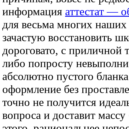
информация
аттестат — о
для весьма многих наших
зачастую восстановить шк
дороговато, с приличной 
либо попросту невыполни
абсолютно пустого бланка
оформление без проставл
точно не получится идеа
вопроса и доставит массу 
этого, рациональнее непо