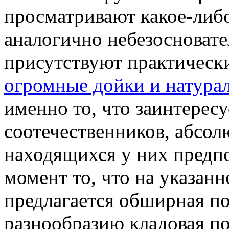
просматривают какое-либо
аналогично небезосновате
присутствуют практически
огромные дойки и натура
именно то, что заинтерес
соотечественников, абсол
находящихся у них предпо
момент то, что на указан
предлагается обширная п
разнообразию кладовая по