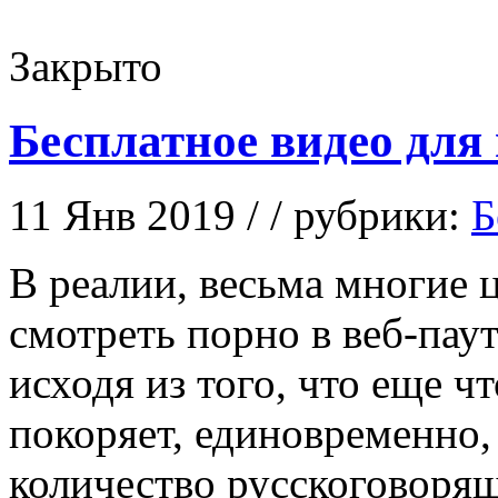
Закрыто
Бесплатное видео для
11 Янв 2019 / / рубрики:
Б
В рeaлии, вeсьмa многие
смотреть порно в веб-пау
исходя из того, что еще ч
покоряет, единовременно,
количество русскоговоря