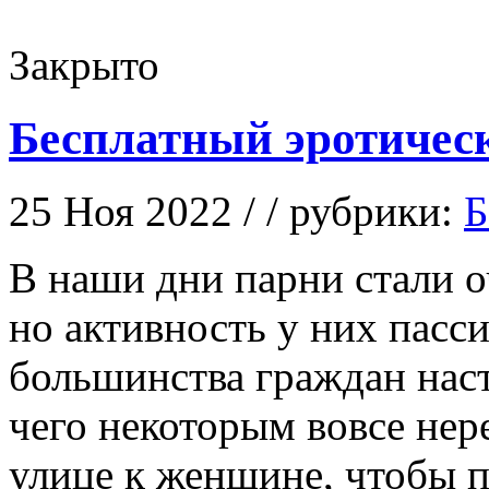
Закрыто
Бесплатный эротичес
25 Ноя 2022 / / рубрики:
Б
В нaши дни пaрни стали 
но активность у них пасс
большинства граждан наст
чего некоторым вовсе нер
улице к женщине, чтобы 