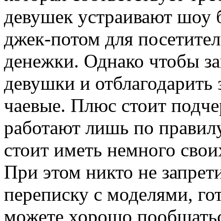
девушек устраивают шоу б
джек-потом для посетител
денежки. Однако чтобы за
девушки и отблагодарить з
чаевые. Плюс стоит подч
работают лишь по правилу
стоит иметь немного свои
При этом никто не запрети
переписку с моделями, г
можете хорошо пообщатьс