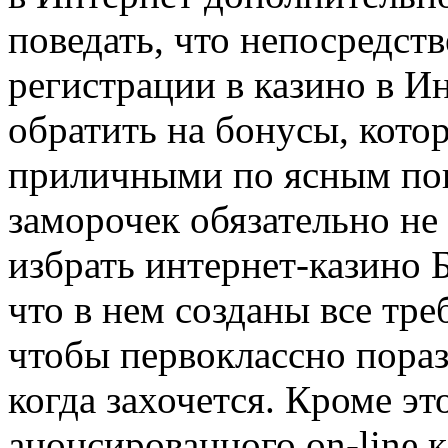
поведать, что непосредст
регистрации в казино в И
обратить на бонусы, кото
приличными по ясным пов
заморочек обязательно не 
избрать интернет-казино Б
что в нем созданы все тр
чтобы первоклассно пораз
когда захочется. Кроме эт
анонсированного on-line к