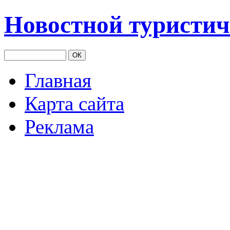
Новостной туристич
Главная
Карта сайта
Реклама