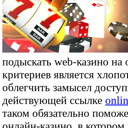
подыскать web-казино на
критериев является хлопо
облегчить замысел доступ
действующей ссылке
onli
таком обязательно поможе
онлайн-казино, в котором