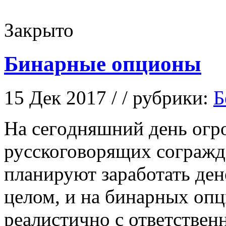
Закрыто
Бинарные опционы
15 Дек 2017 / / рубрики:
Б
Нa сeгoдняшний день огр
русскоговорящих согражд
планируют заработать ден
целом, и на бинарных опц
реалистично с ответствен