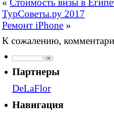
«
Стоимость визы в Египе
ТурСоветы.ру 2017
Ремонт iPhone
»
К сожалению, комментари
Партнеры
DeLaFlor
Навигация