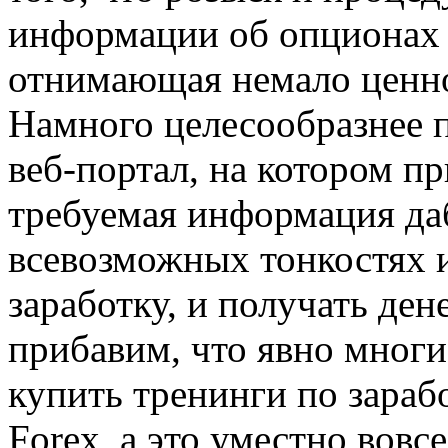
информации об опционах б
отнимающая немало ценно
Намного целесообразнее п
веб-портал, на котором п
требуемая информация да
всевозможных тонкостях и
заработку, и получать де
прибавим, что явно многи
купить тренинги по зара
Forex, а это уместно вовс