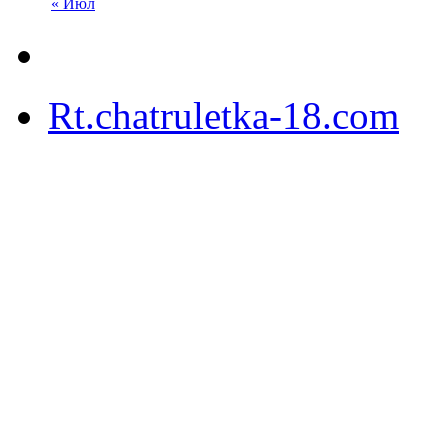
« Июл
Rt.chatruletka-18.com