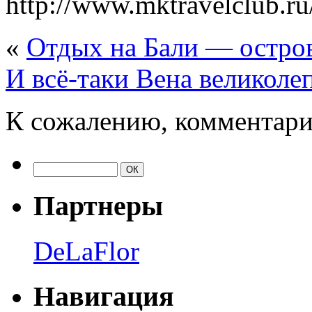
http://www.mktravelclub.ru
«
Отдых на Бали — остров
И всё-таки Вена великоле
К сожалению, комментари
Партнеры
DeLaFlor
Навигация