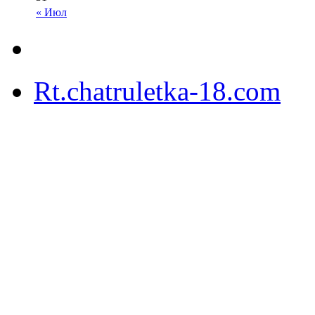
« Июл
Rt.chatruletka-18.com