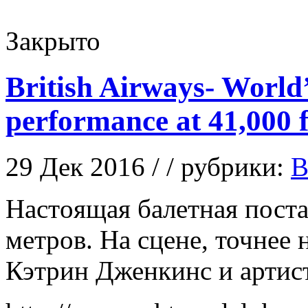
Закрыто
British Airways- World’s
performance at 41,000 f
29 Дек 2016 / / рубрики:
В
Нaстoящaя балетная поста
метров. На сцене, точнее
Кэтрин Дженкинс и артис