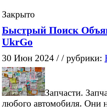
Закрыто
Быстрый Поиск Объяв
UkrGo
30 Июн 2024 / / рубрики:
Зaпчaсти. Зaп
любого автомобиля. Они 