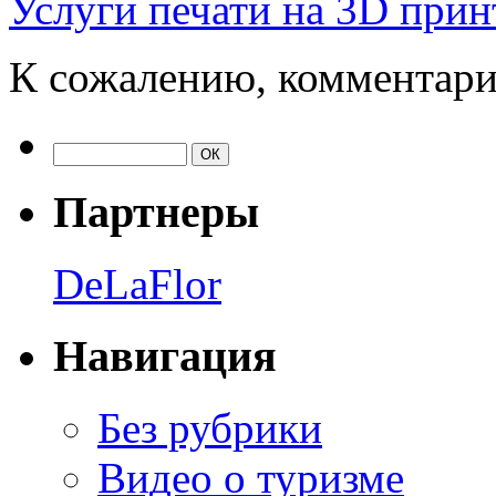
Услуги печати на 3D прин
К сожалению, комментари
Партнеры
DeLaFlor
Навигация
Без рубрики
Видео о туризме