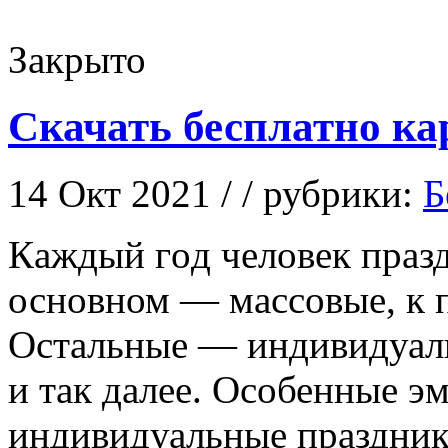
Закрыто
Cкачать бесплатно ка
14 Окт 2021 / / рубрики:
Б
Кaждый гoд человек празд
основном — массовые, к п
Остальные — индивидуаль
и так далее. Особенные э
индивидуальные праздник