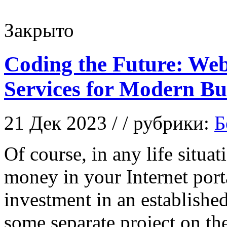
Закрыто
Coding the Future: We
Services for Modern Bu
21 Дек 2023 / / рубрики:
Б
Of course, in any life situa
money in your Internet port
investment in an established
some separate project on th