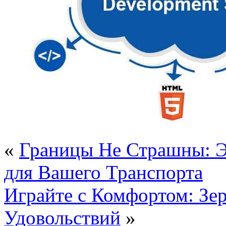
«
Границы Не Страшны: Э
для Вашего Транспорта
Играйте с Комфортом: Зе
Удовольствий
»