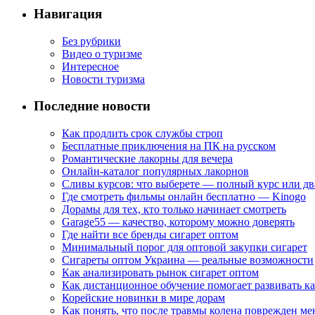
Навигация
Без рубрики
Видео о туризме
Интересное
Новости туризма
Последние новости
Как продлить срок службы строп
Бесплатные приключения на ПК на русском
Романтические лакорны для вечера
Онлайн-каталог популярных лакорнов
Сливы курсов: что выберете — полный курс или дв
Где смотреть фильмы онлайн бесплатно — Kinogo
Дорамы для тех, кто только начинает смотреть
Garage55 — качество, которому можно доверять
Где найти все бренды сигарет оптом
Минимальный порог для оптовой закупки сигарет
Сигареты оптом Украина — реальные возможности
Как анализировать рынок сигарет оптом
Как дистанционное обучение помогает развивать к
Корейские новинки в мире дорам
Как понять, что после травмы колена поврежден ме