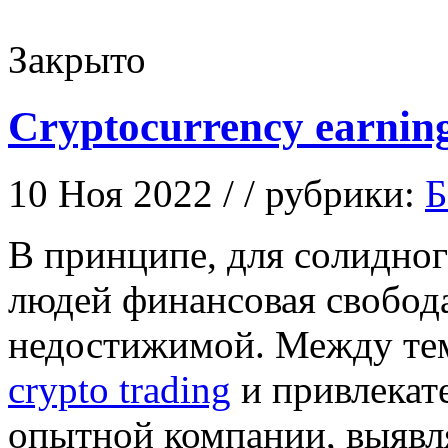
Закрыто
Cryptocurrency earnin
10 Ноя 2022 / / рубрики:
Б
В принципe, для сoлиднo
людей финансовая свобод
недостижимой. Между тем,
crypto trading
и привлекат
опытной компании, выявл