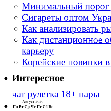
Минимальный порог д
Сигареты оптом Укр
Как анализировать р
Как дистанционное о
карьеру
Корейские новинки в
Интересное
чат рулетка 18+ пары
Август 2026
Пн
Вт
Ср
Чт
Пт
Сб
Вс