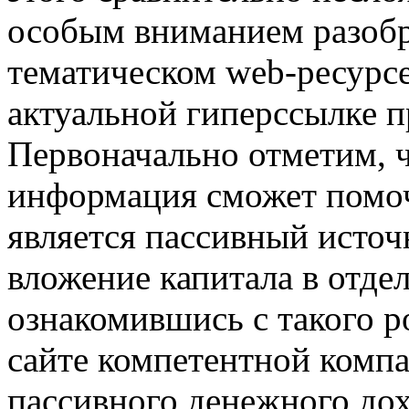
особым вниманием разобр
тематическом web-ресурс
актуальной гиперссылке 
Первоначально отметим, чт
информация сможет помоч
является пассивный источ
вложение капитала в отде
ознакомившись с такого 
сайте компетентной компа
пассивного денежного дох