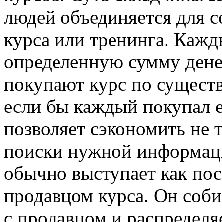
людей объединяется для 
курса или тренинга. Кажд
определенную сумму денег,
покупают курс по существ
если бы каждый покупал 
позволяет сэкономить не т
поиски нужной информаци
обычно выступает как по
продавцом курса. Он соби
с продавцом и распределя