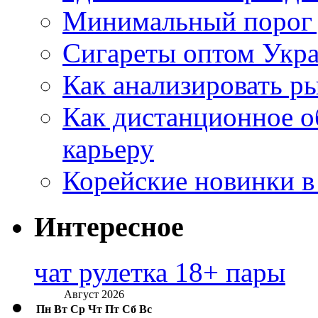
Минимальный порог д
Сигареты оптом Укр
Как анализировать р
Как дистанционное о
карьеру
Корейские новинки в
Интересное
чат рулетка 18+ пары
Август 2026
Пн
Вт
Ср
Чт
Пт
Сб
Вс