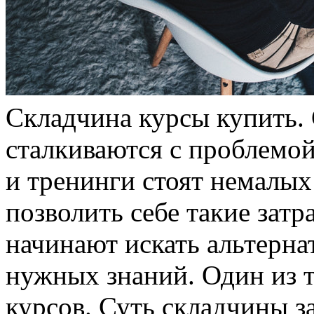
Склaдчинa курсы купить.
сталкиваются с проблемо
и тренинги стоят немалых
позволить себе такие затр
начинают искать альтерн
нужных знаний. Один из 
курсов. Суть складчины за