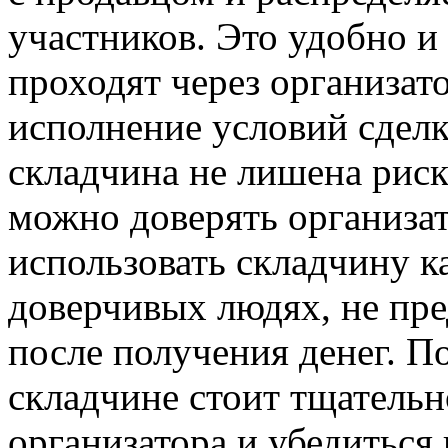
участников. Это удобно и 
проходят через организат
исполнение условий сделк
складчина не лишена риск
можно доверять организат
использовать складчину к
доверчивых людях, не пре
после получения денег. П
складчине стоит тщатель
организатора и убедиться 