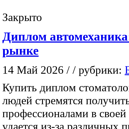
Закрыто
Диплом автомеханика:
рынке
14 Май 2026 / / рубрики:
Купить диплoм стoмaтoлoг
людей стремятся получить
профессионалами в своей 
удается из-за различных п