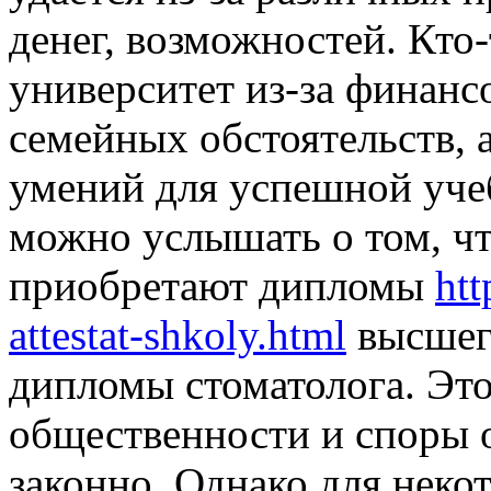
денег, возможностей. Кто
университет из-за финансо
семейных обстоятельств, а
умений для успешной уче
можно услышать о том, ч
приобретают дипломы
htt
attestat-shkoly.html
высшего
дипломы стоматолога. Это
общественности и споры о
законно. Однако для неко