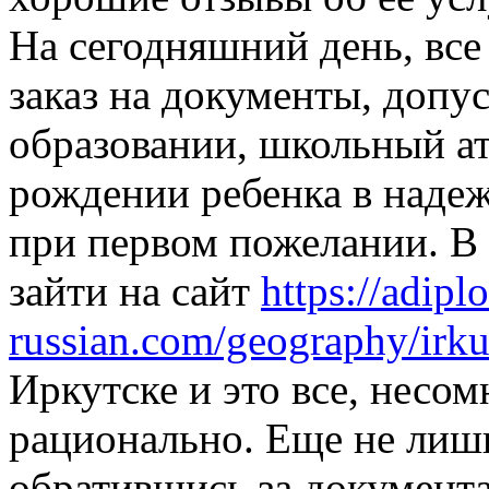
На сегодняшний день, все 
заказ на документы, допу
образовании, школьный ат
рождении ребенка в наде
при первом пожелании. В
зайти на сайт
https://adipl
russian.com/geography/irku
Иркутске и это все, несо
рационально. Еще не лишн
обратившись за документ