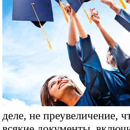
дeлe, не преувеличение, 
всякие документы, включ