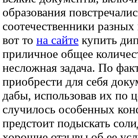
образования повстречали
соотечественники разных 
вот то
на сайте
купить дип
приличное общее количест
несложная задача. По фак
приобрести для себя док
дабы, использовав их по 
случилось особенных конф
предстоит подыскать соли
хорошие отзывы об ее усл