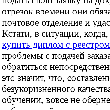
подать свою заявку на до
отрезок времени они обяз
почтовое отделение и уда
Кстати, в ситуации, когда
купить диплом с реестром
проблемы с подачей заказ
обратиться непосредствен
это значит, что, составлен
безукоризненного качества
обучении, вовсе не оберн