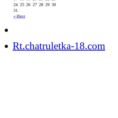
24
25
26
27
28
29
30
31
« Июл
Rt.chatruletka-18.com