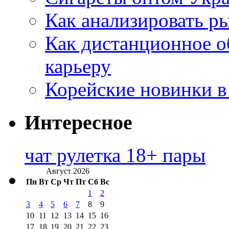
Как анализировать р
Как дистанционное о
карьеру
Корейские новинки в
Интересное
чат рулетка 18+ пары
Август 2026
Пн
Вт
Ср
Чт
Пт
Сб
Вс
1
2
3
4
5
6
7
8
9
10
11
12
13
14
15
16
17
18
19
20
21
22
23