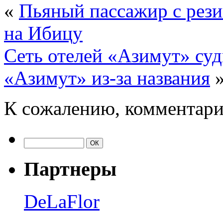
«
Пьяный пассажир с рези
на Ибицу
Сеть отелей «Азимут» суд
«Азимут» из-за названия
К сожалению, комментари
Партнеры
DeLaFlor