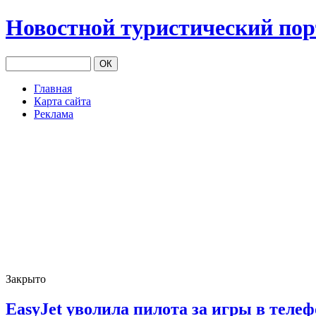
Новостной туристический по
Главная
Карта сайта
Реклама
Закрыто
EasyJet уволила пилота за игры в теле