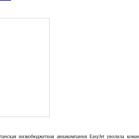
я низкобюджетная авиакомпания EasyJet уволила командир