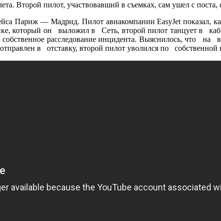
та. Второй пилот, участвовавший в съемках, сам ушел с поста, 
 рейса Париж — Мадрид.
Пилот авиакомпании EasyJet показал,
ке, который он выложил в Сеть, второй пилот танцует в ка
 собственное расследование инцидента. Выяснилось, что на 
тправлен в отставку, второй пилот уволился по собственной 