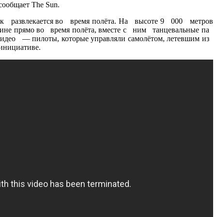
сообщает The Sun.
 как развлекается во время полёта. На высоте 9 000 метров
бине прямо во время полёта, вместе с ним танцевальные па
видео — пилоты, которые управляли самолётом, летевшим из
инициативе.