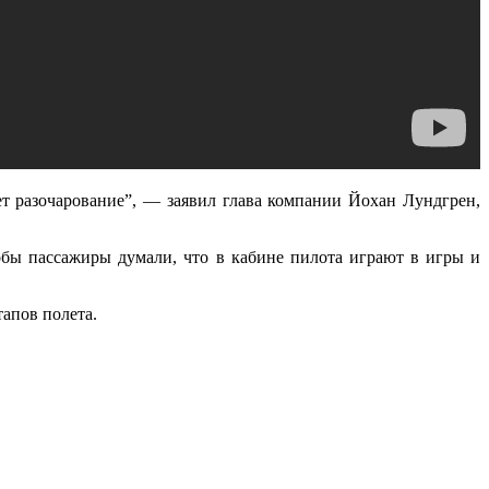
ает разочарование”, — заявил глава компании Йохан Лундгрен,
тобы пассажиры думали, что в кабине пилота играют в игры и
апов полета.