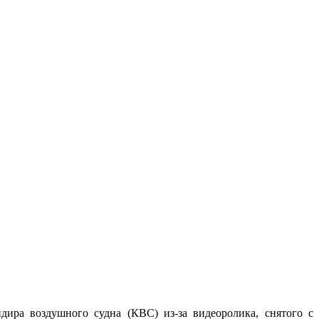
а воздушного судна (КВС) из-за видеоролика, снятого с