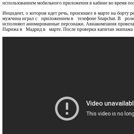
использованием мобильного приложения в кабине во время поле
Инцидент, о котором идет речь, произошел в марте на борту
мужчина играл с приложением в телефоне Snapchat. В роли
исполняют анимированные персонажи. Авиакомпания провела
Парижа в Мадрид в марте. После проверки капитан экипажа о