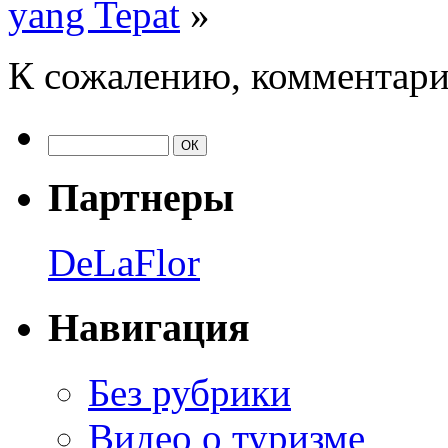
yang Tepat
»
К сожалению, комментари
Партнеры
DeLaFlor
Навигация
Без рубрики
Видео о туризме