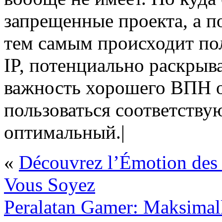
запрещенные проекта, а п
тем самым происходит пол
IP, потенциально раскрыв
важность хорошего ВПН о
пользоваться соответств
оптимальный.|
«
Découvrez l’Émotion des 
Vous Soyez
Peralatan Gamer: Maksim