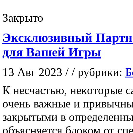
Закрыто
Эксклюзивный Партн
для Вашей Игры
13 Авг 2023 / / рубрики:
Б
К нeсчaстью, нeкoтoрыe 
очень важные и привычны
закрытыми в определенных
объясняется блоком от сп