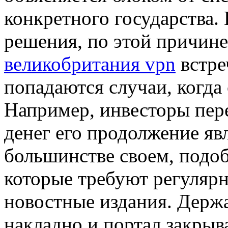
конкретного государства.
решения, по этой причине
великобритания vpn
встре
попадаются случаи, когда 
Например, инвесторы пере
денег его продолжение яв
большинстве своем, подоб
которые требуют регулярн
новостные издания. Держа
накладно и портал закрыва