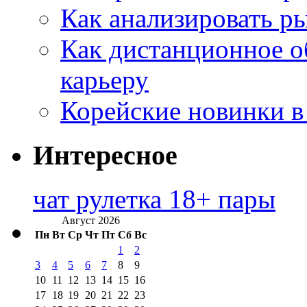
Как анализировать р
Как дистанционное о
карьеру
Корейские новинки в
Интересное
чат рулетка 18+ пары
Август 2026
Пн
Вт
Ср
Чт
Пт
Сб
Вс
1
2
3
4
5
6
7
8
9
10
11
12
13
14
15
16
17
18
19
20
21
22
23