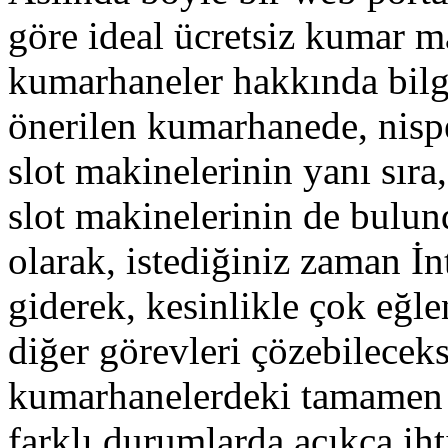
göre ideal ücretsiz kumar m
kumarhaneler hakkında bilgi
önerilen kumarhanede, nisp
slot makinelerinin yanı sıra
slot makinelerinin de bulun
olarak, istediğiniz zaman İ
giderek, kesinlikle çok eğl
diğer görevleri çözebilecek
kumarhanelerdeki tamamen ü
farklı durumlarda açıkça ih