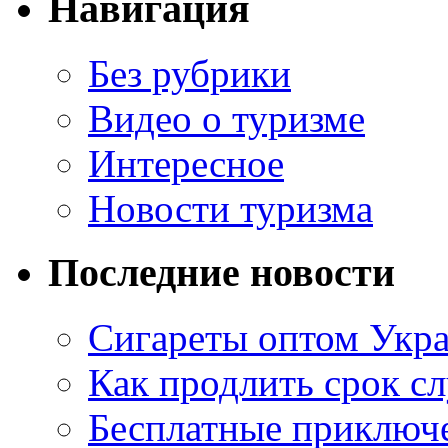
Навигация
Без рубрики
Видео о туризме
Интересное
Новости туризма
Последние новости
Сигареты оптом Укр
Как продлить срок с
Бесплатные приключе