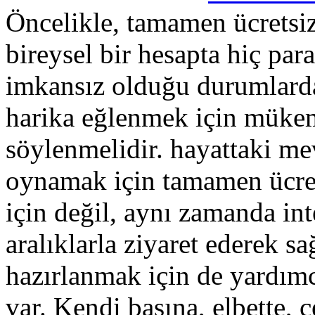
Öncelikle, tamamen ücretsiz 
bireysel bir hesapta hiç pa
imkansız olduğu durumlarda
harika eğlenmek için mükemm
söylenmelidir. hayattaki m
oynamak için tamamen ücret
için değil, aynı zamanda in
aralıklarla ziyaret ederek 
hazırlanmak için de yardımc
var. Kendi başına, elbette,