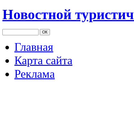
Новостной туристич
Главная
Карта сайта
Реклама