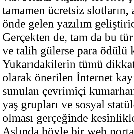
tamamen ücretsiz slotların, 
önde gelen yazılım geliştiri
Gerçekten de, tam da bu tü
ve talih gülerse para ödü
Yukarıdakilerin tümü dikkat
olarak önerilen İnternet ka
sunulan çevrimiçi kumarhane
yaş grupları ve sosyal statü
olması gerçeğinde kesinlikle
Aslında böyle bir web porta