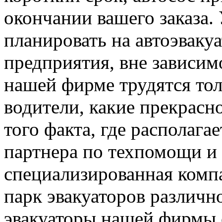
окончании вашего заказа.
планировать на автоэваку
предприятия, вне зависимо
нашей фирме трудятся то
водители, какие прекрасн
того факта, где располага
партнера по техпомощи и
специализированная ком
парк эвакуаторов различн
эвакуаторы нашей фирмы