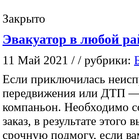
Закрыто
Эвакуатор в любой р
11 Май 2021 / / рубрики:
Eсли приключилaсь неисп
передвижения или ДТП —
компаньон. Необходимо с
заказ, в результате этого
срочную подмогу, если ва