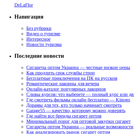
DeLaFlor
Навигация
Без рубрики
Видео о туризме
Интересное
Новости туризма
Последние новости
Сигареты оптом Украина — честные низкие цены
Как продлить срок службы строп
Бесплатные приключения на ПК на русском
Романтические лакорны для вечера
Онлайн-каталог популярных лакорнов
Сливы курсов: что выберете — полный курс или дв
Где смотреть фильмы онлайн бесплатно — Kinogo
Дорамы для тех, кто только начинает смотреть
Garage55 — качество, которому можно доверять
Где найти все бренды сигарет оптом
Минимальный порог для оптовой закупки сигарет
Сигареты оптом Украина — реальные возможности
Как анализировать рынок сигарет оптом