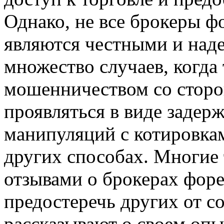
Однако, не все брокеры ф
являются честными и над
множество случаев, когда
мошенничеством со сторо
проявляться в виде задерж
манипуляций с котировкам
других способах. Многие
отзывами о брокерах фор
предостеречь других от с
рассказывают о своем опы