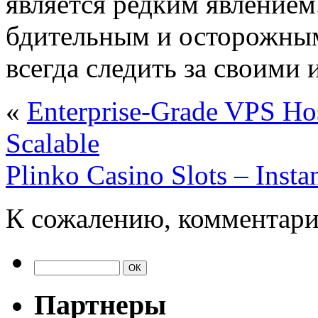
является редким явление
бдительным и осторожным
всегда следить за своими
«
Enterprise-Grade VPS Hos
Scalable
Plinko Casino Slots – Insta
К сожалению, комментари
Партнеры