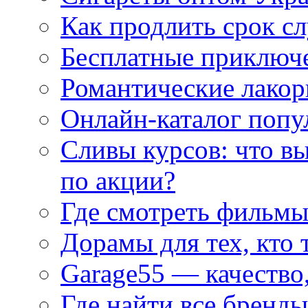
Как продлить срок с
Бесплатные приключе
Романтические лакор
Онлайн-каталог попу
Сливы курсов: что в
по акции?
Где смотреть фильмы
Дорамы для тех, кто 
Garage55 — качество
Где найти все бренды