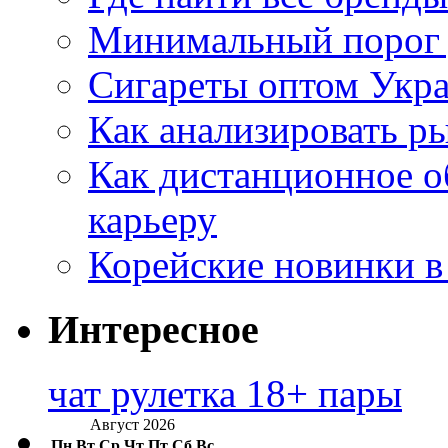
Минимальный порог д
Сигареты оптом Укр
Как анализировать р
Как дистанционное о
карьеру
Корейские новинки в
Интересное
чат рулетка 18+ пары
Август 2026
Пн
Вт
Ср
Чт
Пт
Сб
Вс