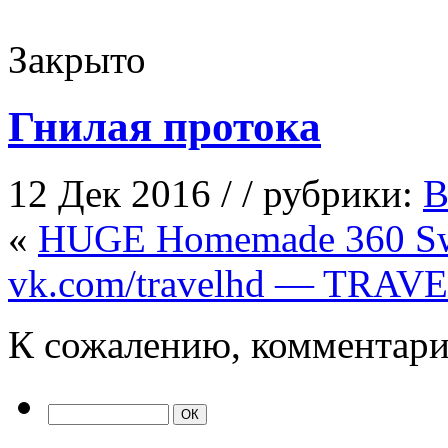
Закрыто
Гнилая протока
12 Дек 2016 / / рубрики:
В
«
HUGE Homemade 360 S
vk.com/travelhd — TRAVEL
К сожалению, комментари