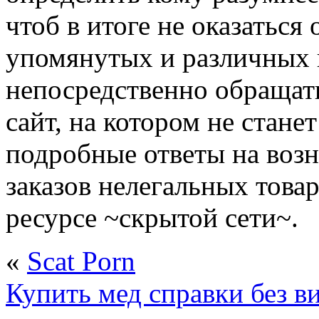
чтоб в итоге не оказатьс
упомянутых и различных 
непосредственно обращать
сайт, на котором не стан
подробные ответы на воз
заказов нелегальных това
ресурсе ~скрытой сети~.
«
Scat Porn
Купить мед справки без ви