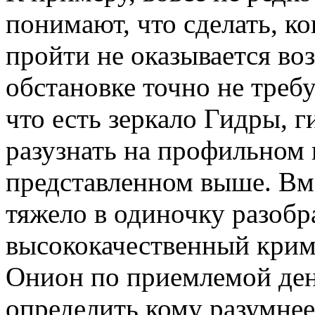
понимают, что сделать, к
пройти не оказывается во
обстановке точно не требу
что есть зеркало Гидры, г
разузнать на профильном 
представленном выше. Вме
тяжело в одиночку разобра
высококачественный крим
Онион по приемлемой ден
определить кому разумнее