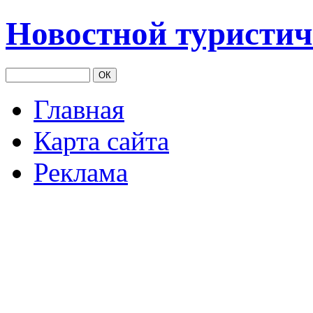
Новостной туристич
Главная
Карта сайта
Реклама