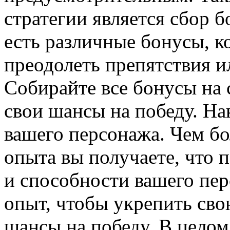
стратегии является сбор 
есть различные бонусы, к
преодолеть препятствия и
Собирайте все бонусы на 
свои шансы на победу. На
вашего персонажа. Чем бо
опыта вы получаете, что 
и способности вашего пер
опыт, чтобы укрепить сво
шансы на победу. В целом