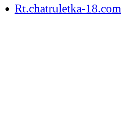
Rt.chatruletka-18.com