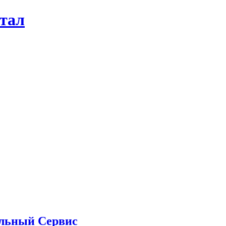
ртал
льный Сервис