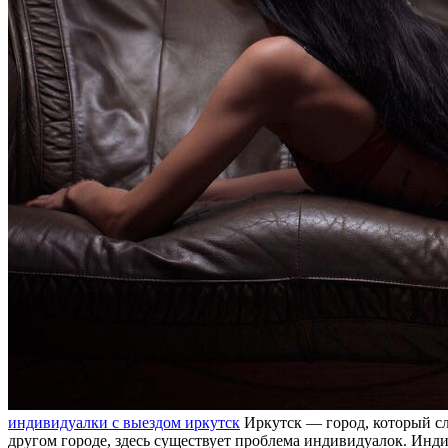
индивидуaлки с выездом иркутск
Иркутск — город, который с
другом городе, здесь существует проблема индивидуалок. Инд