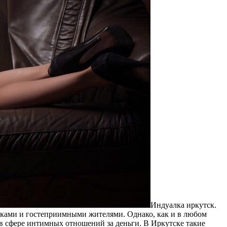
Индуaлкa иркутск.
ками и гостеприимными жителями. Однако, как и в любом
в сфере интимных отношений за деньги. В Иркутске такие