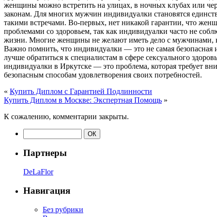
женщины можно встретить на улицах, в ночных клубах или чере
законам. Для многих мужчин индивидуалки становятся единств
такими встречами. Во-первых, нет никакой гарантии, что женщ
проблемами со здоровьем, так как индивидуалки часто не соб
жизни. Многие женщины не желают иметь дело с мужчинами, к
Важно помнить, что индивидуалки — это не самая безопасная и
лучше обратиться к специалистам в сфере сексуального здоров
индивидуалки в Иркутске — это проблема, которая требует вн
безопасным способам удовлетворения своих потребностей.
«
Купить Диплом с Гарантией Подлинности
Купить Диплом в Москве: Экспертная Помощь
»
К сожалению, комментарии закрыты.
Партнеры
DeLaFlor
Навигация
Без рубрики