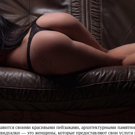
лавится своими красивыми пейзажами, архитектурными памятни
ивидуалки — это женщины, которые предоставляют свои услуги 