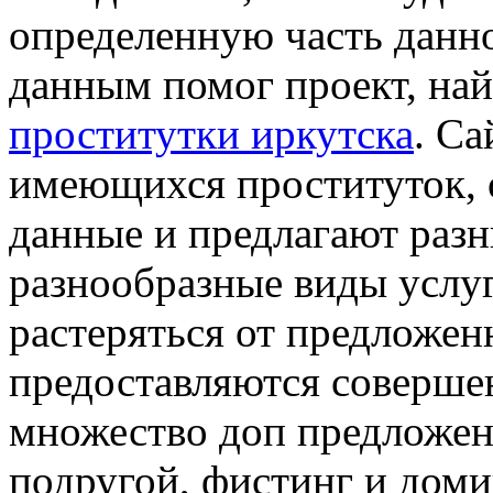
определенную часть данно
данным помог проект, на
проститутки иркутска
. Са
имеющихся проституток,
данные и предлагают разн
разнообразные виды услу
растеряться от предложен
предоставляются совершен
множество доп предложени
подругой, фистинг и доми