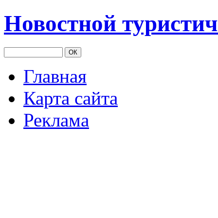
Новостной туристич
Главная
Карта сайта
Реклама