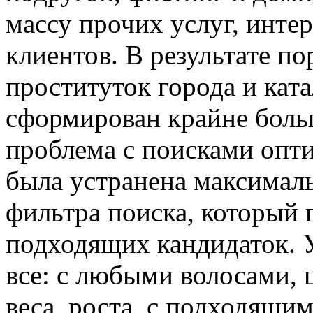
массу прочих услуг, инт
клиентов. В результате по
проституток города и кат
сформирован крайне больш
проблема с поисками опт
была устранена максималь
фильтра поиска, который 
подходящих кандидаток. 
все: с любыми волосами, ц
веса, роста, с подходящим