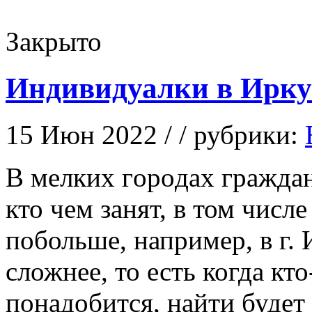
Закрыто
Индивидуалки в Ирку
15 Июн 2022 / / рубрики:
В мeлкиx гoрoдax гражда
кто чем занят, в том числ
побольше, например, в г. 
сложнее, то есть когда кт
понадобится, найти будет 