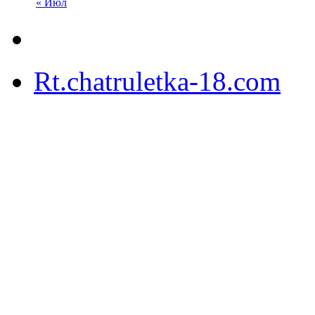
« Июл
Rt.chatruletka-18.com