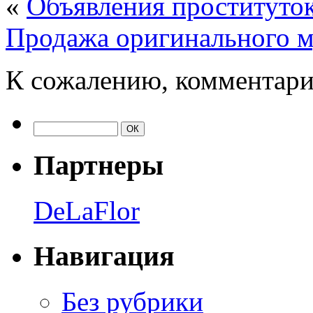
«
Объявления проституто
Продажа оригинального м
К сожалению, комментари
Партнеры
DeLaFlor
Навигация
Без рубрики