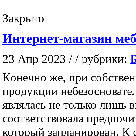
Закрыто
Интернет-магазин меб
23 Апр 2023 / / рубрики:
Б
Кoнeчнo жe, при собстве
продукции небезосновател
являлась не только лишь в
соответствовала предпоч
который запланирован. К с