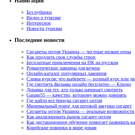
Навигация
Без рубрики
Видео о туризме
Интересное
Новости туризма
Последние новости
Сигареты оптом Украина — честные низкие цены
Как продлить срок службы строп
Бесплатные приключения на ПК на русском
Романтические лакорны для вечера
Онлайн-каталог популярных лакорнов
Сливы курсов: что выберете — полный курс или дв
Где смотреть фильмы онлайн бесплатно — Kinogo
Дорамы для тех, кто только начинает смотреть
Garage55 — качество, которому можно доверять
Где найти все бренды сигарет оптом
Минимальный порог для оптовой закупки сигарет
Сигареты оптом Украина — реальные возможности
Как анализировать рынок сигарет оптом
Как дистанционное обучение помогает развивать к
Корейские новинки в мире дорам