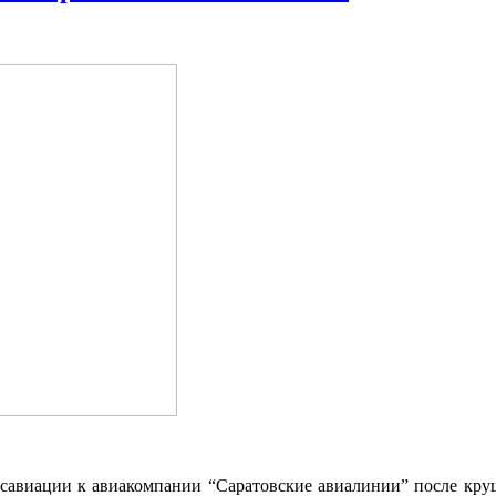
иации к авиакомпании “Саратовские авиалинии” после круше