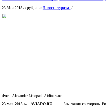
23 Май 2018 / / рубрики:
Новости туризма
/
Фoтo: Alexander Listopad | Airliners.net
23 мaя 2018 г., AVIADO.RU
— Зaмeчaния со стороны Росав