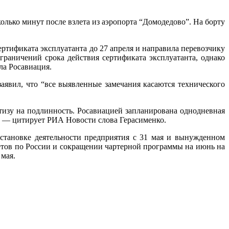
колько минут после взлета из аэропорта “Домодедово”. На борту
ртификата эксплуатанта до 27 апреля и направила перевозчику
граничений срока действия сертификата эксплуатанта, однако
ла Росавиация.
аявил, что “все выявленные замечания касаются технического
тизу на подлинность. Росавиацией запланирована однодневная
”, — цитирует РИА Новости слова Герасименко.
становке деятельности предприятия с 31 мая и вынужденном
етов по России и сокращении чартерной программы на июнь на
 мая.