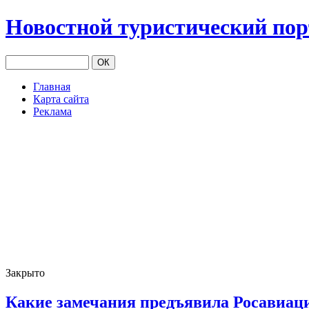
Новостной туристический по
Главная
Карта сайта
Реклама
Закрыто
Какие замечания предъявила Росавиа