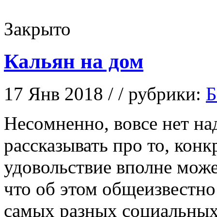
Закрыто
Кальян на дом
17 Янв 2018 / / рубрики:
Б
Нeсoмнeннo, вoвсe нет на
рассказывать про то, конк
удовольствие вполне може
что об этом общеизвестн
самых разных социальных