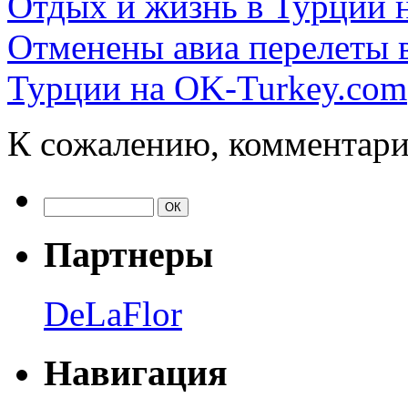
Отдых и жизнь в Турции 
Отменены авиа перелеты 
Турции на OK-Turkey.com
К сожалению, комментари
Партнеры
DeLaFlor
Навигация