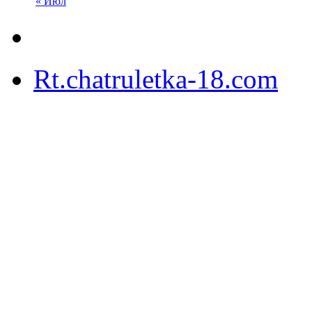
« Июл
Rt.chatruletka-18.com