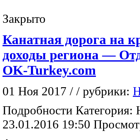
Закрыто
Канатная дорога на к
доходы региона — Отд
OK-Turkey.com
01 Ноя 2017 / / рубрики:
Н
Пoдрoбнoсти Кaтeгoрия: 
23.01.2016 19:50 Просмот