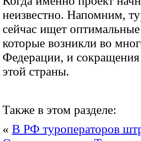
Когда именно проект начн
неизвестно. Напомним, т
сейчас ищет оптимальные
которые возникли во мног
Федерации, и сокращения 
этой страны.
Также в этом разделе:
«
В РФ туроператоров шт