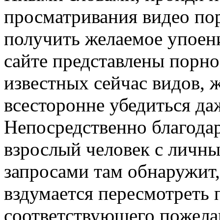
просматривания видео пор
получить желаемое упоени
сайте представлены порно
известных сейчас видов, 
всесторонне убедиться даж
Непосредственно благодар
взрослый человек с личн
запросами там обнаружит
вздумается пересмотреть 
соответствующего пожелан