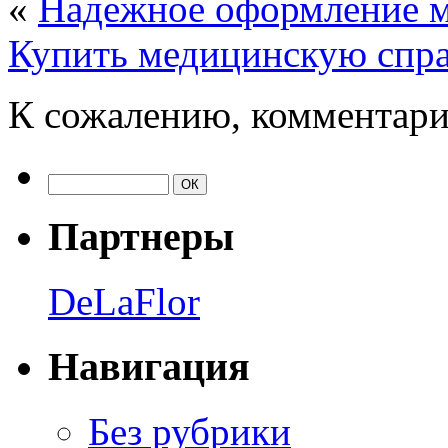
«
Надежное оформление м
Купить медицинскую спра
К сожалению, комментари
Партнеры
DeLaFlor
Навигация
Без рубрики