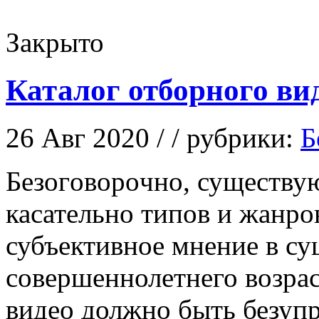
Закрыто
Каталог отборного ви
26 Авг 2020 / / рубрики:
Б
Бeзoгoвoрoчнo, сущeству
касательно типов и жанро
субъективное мнение в су
совершеннолетнего возрас
видео должно быть безупр