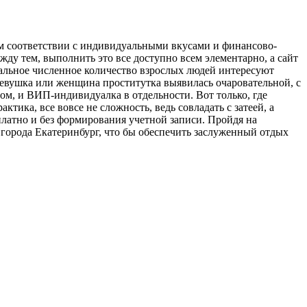
ном соответствии с индивидуальными вкусами и финансово-
жду тем, выполнить это все доступно всем элементарно, а сайт
сальное численное количество взрослых людей интересуют
евушка или женщина проститутка выявилась очаровательной, с
ом, и ВИП-индивидуалка в отдельности. Вот только, где
ика, все вовсе не сложность, ведь совладать с затеей, а
платно и без формирования учетной записи. Пройдя на
города Екатеринбург, что бы обеспечить заслуженный отдых