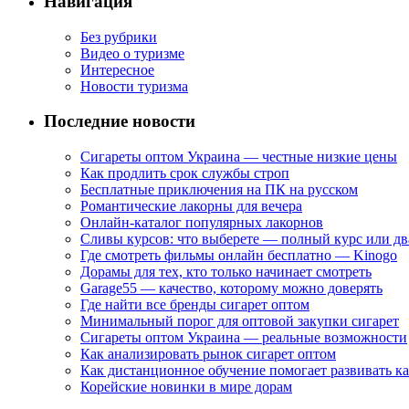
Навигация
Без рубрики
Видео о туризме
Интересное
Новости туризма
Последние новости
Сигареты оптом Украина — честные низкие цены
Как продлить срок службы строп
Бесплатные приключения на ПК на русском
Романтические лакорны для вечера
Онлайн-каталог популярных лакорнов
Сливы курсов: что выберете — полный курс или дв
Где смотреть фильмы онлайн бесплатно — Kinogo
Дорамы для тех, кто только начинает смотреть
Garage55 — качество, которому можно доверять
Где найти все бренды сигарет оптом
Минимальный порог для оптовой закупки сигарет
Сигареты оптом Украина — реальные возможности
Как анализировать рынок сигарет оптом
Как дистанционное обучение помогает развивать к
Корейские новинки в мире дорам